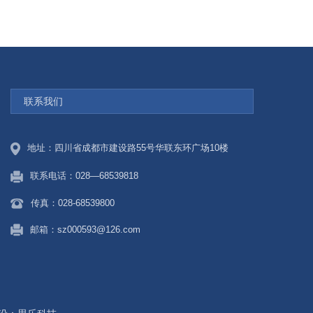
联系我们
地址：四川省成都市建设路55号华联东环广场10楼
联系电话：028—68539818
传真：028-68539800
邮箱：sz000593@126.com