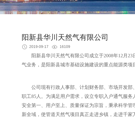
阳新县华川天然气有限公司
2019-09-17
16109
阳新县华川天然气有限公司成立于2008年12月2
气业务，是阳新县城市基础设施建设的重点能源类项
公司现有行政人事部、计划财务部、市场开发部
职工85人。为满足用户需求，设立专职入户通气服
安全第一、用户至上、质量保证为宗旨，秉承科学管
新全域，使管道天然气项目真正走进乡镇，走进千家